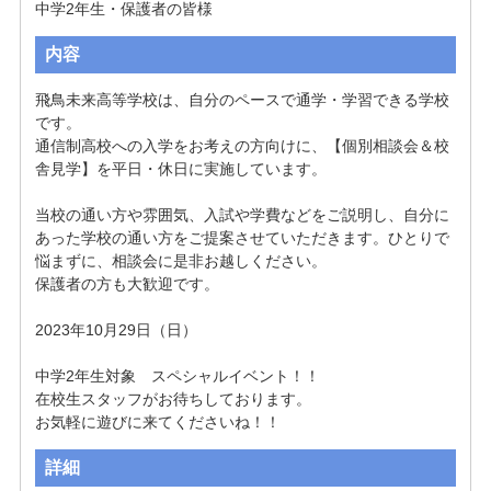
中学2年生・保護者の皆様
内容
飛鳥未来高等学校は、自分のペースで通学・学習できる学校
です。

通信制高校への入学をお考えの方向けに、【個別相談会＆校
舎見学】を平日・休日に実施しています。

当校の通い方や雰囲気、入試や学費などをご説明し、自分に
あった学校の通い方をご提案させていただきます。ひとりで
悩まずに、相談会に是非お越しください。

保護者の方も大歓迎です。

2023年10月29日（日）

中学2年生対象　スペシャルイベント！！

在校生スタッフがお待ちしております。

お気軽に遊びに来てくださいね！！
詳細