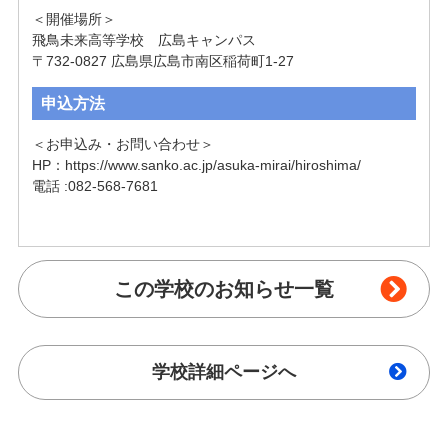
＜開催場所＞

飛鳥未来高等学校　広島キャンパス

〒732-0827 広島県広島市南区稲荷町1-27
申込方法
＜お申込み・お問い合わせ＞

HP：https://www.sanko.ac.jp/asuka-mirai/hiroshima/

電話 :082-568-7681

この学校のお知らせ一覧
学校詳細ページへ