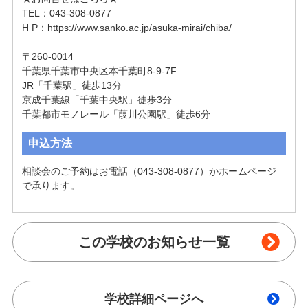
TEL：043-308-0877

H P：https://www.sanko.ac.jp/asuka-mirai/chiba/

〒260-0014

千葉県千葉市中央区本千葉町8-9-7F

JR「千葉駅」徒歩13分

京成千葉線「千葉中央駅」徒歩3分

千葉都市モノレール「葭川公園駅」徒歩6分
申込方法
相談会のご予約はお電話（043-308-0877）かホームページ
で承ります。
この学校のお知らせ一覧
学校詳細ページへ