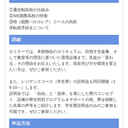
①通信制高校の仕組み

②AIE国際高校の特徴

③IB（国際バカロレア）コースの内容

④転校手続きについて
詳細
セミナーでは、本校独自のカリキュラム、目指す生徒像、そ
して教室等の理念に基づいた環境設備まで、生徒が「変わ
る」その理由をお伝えいたします。現在学び方や環境を変え
たい方は、ぜひご参加ください。

また、レジデンスコース（学生寮）の説明会も同日開催（1
8:10～）します。

説明会では、「自由」と「規律」を基にした寮のコンセプ
ト、設備や寮生特別プログラム＆サポートの他、寮を経験し
た先輩の声等をご紹介します。学生寮説明会のみのご参加も
可能です。ぜひご参加ください。
申込方法