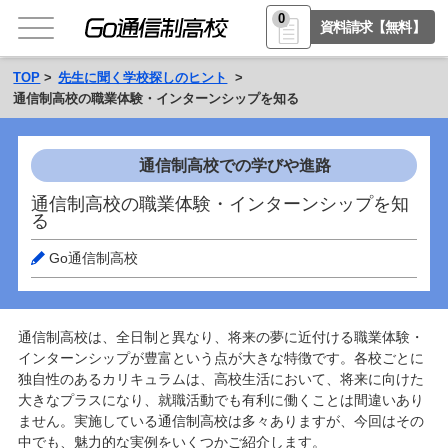
0
資料請求【無料】
TOP
先生に聞く学校探しのヒント
通信制高校の職業体験・インターンシップを知る
通信制高校での学びや進路
通信制高校の職業体験・インターンシップを知
る
Go通信制高校
通信制高校は、全日制と異なり、将来の夢に近付ける職業体験・
インターンシップが豊富という点が大きな特徴です。各校ごとに
独自性のあるカリキュラムは、高校生活において、将来に向けた
大きなプラスになり、就職活動でも有利に働くことは間違いあり
ません。実施している通信制高校は多々ありますが、今回はその
中でも、魅力的な実例をいくつかご紹介します。