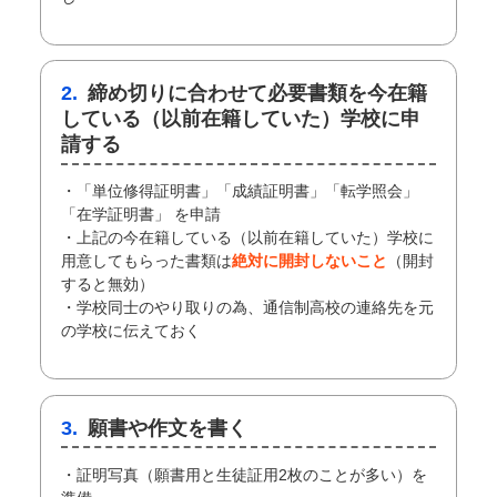
2.
締め切りに合わせて必要書類を今在籍
している（以前在籍していた）学校に申
請する
・「単位修得証明書」「成績証明書」「転学照会」
「在学証明書」 を申請
・上記の今在籍している（以前在籍していた）学校に
用意してもらった書類は
絶対に開封しないこと
（開封
すると無効）
・学校同士のやり取りの為、通信制高校の連絡先を元
の学校に伝えておく
3.
願書や作文を書く
・証明写真（願書用と生徒証用2枚のことが多い）を