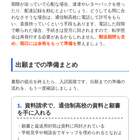
期限が迫っていて心配な場合、速達やレターパックを使っ
たり、配達記録を頼むとよいでしょう。どうしても間に合
わなさそうな場合は、通信制高校に電話して許可をもら
い、直接持っていくという手段もあります。電話した段階
で断られた場合、手続きは翌月に回されますので、転学照
会は再発行する必要があるかもしれません。
郵送期間も含
め、期日には余裕をもって準備を
整えましょう。
出願までの準備まとめ
書類の提出を終えたら、入試面接です。出願までの準備の
流れを、もう一度確認しましょう。
1.
資料請求で、通信制高校の資料と願書
を手に入れる
・願書と返送用封筒は資料に同封されている
・学校見学や相談会でギャップを埋められるとなおよ
し