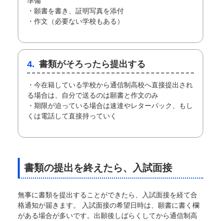
準備
・願書を書き、証明写真を添付
・作文（必要ない学校もある）
4.
書類がそろったら提出する
・今在籍している学校から通信制高校へ直接提出され
る場合は、自分で送るのは願書と作文のみ
・期限が迫っている場合は速達やレターパック、もし
くは電話して直接持っていく
書類の提出を終えたら、入試面接
無事に書類を提出することができたら、入試面接を経て合
格通知が届きます。 入試面接の希望日時は、願書に書く欄
がある場合が多いです。出願後しばらくしてから通信制高