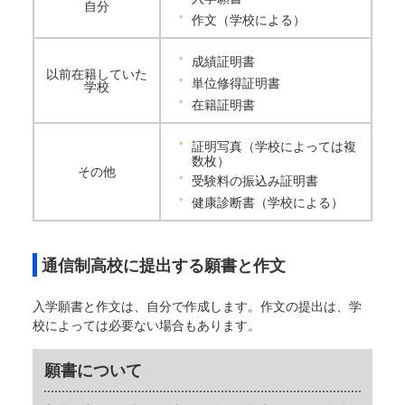
自分
作文（学校による）
成績証明書
以前在籍していた
単位修得証明書
学校
在籍証明書
証明写真（学校によっては複
数枚）
その他
受験料の振込み証明書
健康診断書（学校による）
通信制高校に提出する願書と作文
入学願書と作文は、自分で作成します。作文の提出は、学
校によっては必要ない場合もあります。
願書について