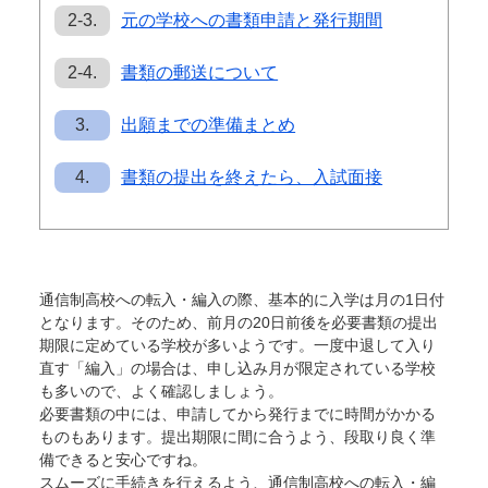
2-3.
元の学校への書類申請と発行期間
2-4.
書類の郵送について
3.
出願までの準備まとめ
4.
書類の提出を終えたら、入試面接
通信制高校への転入・編入の際、基本的に入学は月の1日付
となります。そのため、前月の20日前後を必要書類の提出
期限に定めている学校が多いようです。一度中退して入り
直す「編入」の場合は、申し込み月が限定されている学校
も多いので、よく確認しましょう。
必要書類の中には、申請してから発行までに時間がかかる
ものもあります。提出期限に間に合うよう、段取り良く準
備できると安心ですね。
スムーズに手続きを行えるよう、通信制高校への転入・編