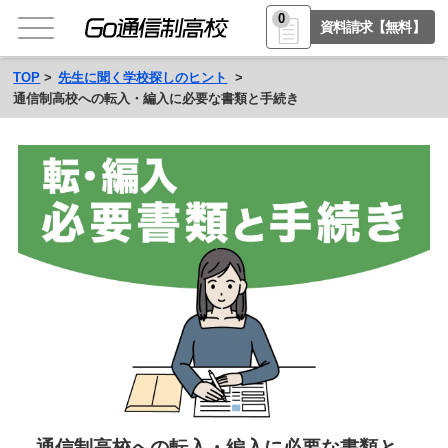
0
資料請求【無料】
TOP
先生に聞く学校探しのヒント
通信制高校への転入・編入に必要な書類と手続き
通信制高校への転入・編入に必要な書類と