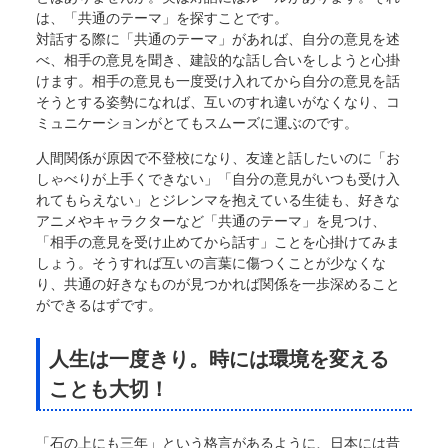
は、「共通のテーマ」を探すことです。
対話する際に「共通のテーマ」があれば、自分の意見を述
べ、相手の意見を聞き、建設的な話し合いをしようと心掛
けます。相手の意見も一度受け入れてから自分の意見を話
そうとする姿勢になれば、互いのすれ違いがなくなり、コ
ミュニケーションがとてもスムーズに運ぶのです。
人間関係が原因で不登校になり、友達と話したいのに「お
しゃべりが上手くできない」「自分の意見がいつも受け入
れてもらえない」とジレンマを抱えている生徒も、好きな
アニメやキャラクターなど「共通のテーマ」を見つけ、
「相手の意見を受け止めてから話す」ことを心掛けてみま
しょう。そうすれば互いの言葉に傷つくことが少なくな
り、共通の好きなものが見つかれば関係を一歩深めること
ができるはずです。
人生は一度きり。時には環境を変える
ことも大切！
「石の上にも三年」という格言があるように、日本には昔