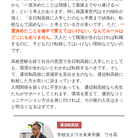
から「一度決めたことは我慢して最後までやり遂げるべ
き」という考えがあります。特に保護者世代はその傾向が
強く、「全日制高校に入学したのなら卒業まで頑張れ、転
校なんて認めない」と考えている方が多いです。 ただ、
一
度決めたことを途中で変えてはいけない、なんてルールは
どこにもありません。
大人だって職場が合わなければ転職
するのに、子どもだけ転校してはいけない理由などないの
です。
高校受験を経て自分の意思で全日制高校に入学したとして
も、環境が合わないとわかれば転校するべきです。そし
て、通信制高校に居場所を見出せるのなら、通信制高校に
転校した方が良いに決まっています。
人間関係を築くのに不安があっても、通信制高校なら先生
たちがサポートしてくれます。環境を変えて、適切なコミ
ュニケーション方法を身に付ければ、その後の人生はきっ
と明るくなるはずです。
通信制高校
学校法人ワオ未来学園 ワオ高