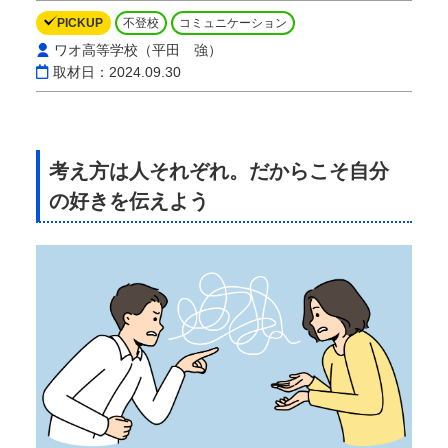
PICKUP
不登校
コミュニケーション
ワオ高等学校（平田 強）
取材日：2024.09.30
考え方は人それぞれ。だからこそ自分
の好きを伝えよう