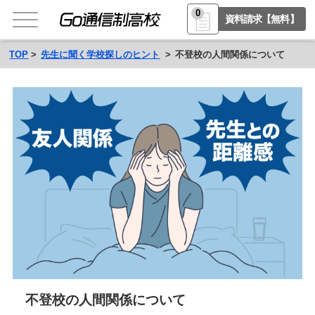
0
資料請求【無料】
TOP
先生に聞く学校探しのヒント
不登校の人間関係について
不登校の人間関係について