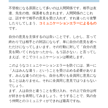
不登校になる原因として多いのは人間関係です。相手は友
達、先生の他、保護者も含まれます。人間関係のこじれ
は、話す中で相手の意見を受け入れず、すれ違ったり攻撃
したりしてしまう、
コミュニケーションエラーによるもの
です。
自分の意見を主張するのは良いことです。しかし、言って
終わりでは相手との対話にならず、単に自分の意見を述べ
ただけになってしまいます。その行動に対して「自分の意
見を聞いてくれなかったから、もう話さない」と言ってし
まえば、そこでコミュニケーションは断絶します。
このようなコミュニケーションエラーを防ぐには、第一に
「人はみんな違う」ということを受け止める必要がありま
す。みんな違うのだから、自分も周りも全員同じ意見にな
ることはありません。それに全員同じ意見ではつまらない
でしょう。
まず、人は自分と違うことを受け入れ、その上で自分は何
が好きかを表明してみましょう。そうすることで、気の合
う仲間とのコミュニティができれば最高ですね。