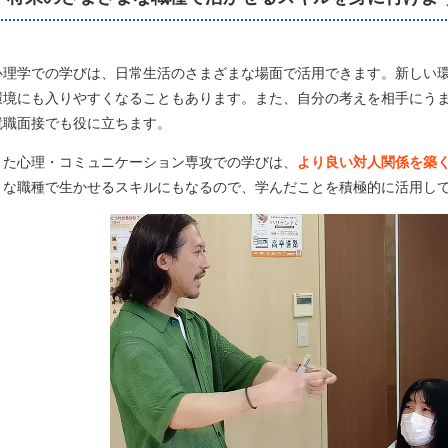
心理学での学びは、日常生活のさまざまな場面で活用できます。新しい
環境にも入りやすくなることもあります。また、自分の考えを相手にう
就職面接でも役に立ちます。
また心理・コミュニケーション専攻での学びは、
より良い対人関係を築
まな職種で生かせるスキルにもなるので、学んだことを積極的に活用し