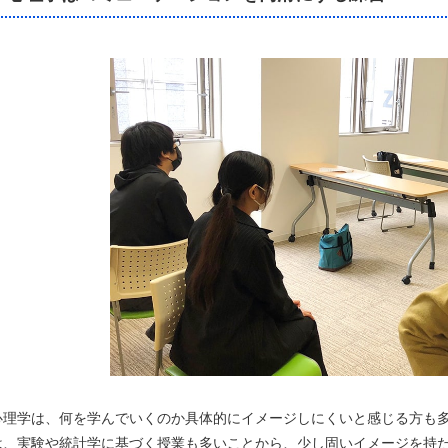
心理学は、何を学んでいくのか具体的にイメージしにくいと感じる方も
は、実験や統計学に基づく授業も多いことから、少し固いイメージを持