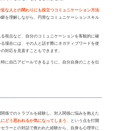
身近な人との関わりにも役立つコミュニケーション方法
の癖を理解しながら、円滑なコミュニケーションスキル
見る視点など、自分のコミュニケーションを客観的に確
いる場合には、その人と話す際にネガティブワードを使
分の対応を見直すこともできます。
た時に自己アピールできるように、自分自身のことを伝
間関係でのトラブルを経験し、対人関係に悩みを抱えた
人にどう思われるか気になってしまう
、という点を打開
ンセラーとの対話で救われた経験から、自身も心理学に