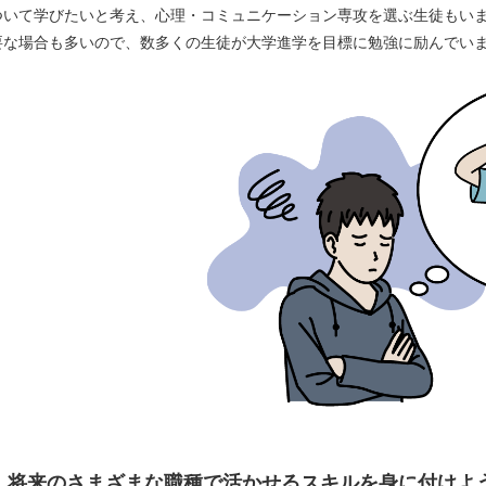
ついて学びたいと考え、心理・コミュニケーション専攻を選ぶ生徒もい
要な場合も多いので、数多くの生徒が大学進学を目標に勉強に励んでい
将来のさまざまな職種で活かせるスキルを身に付けよ