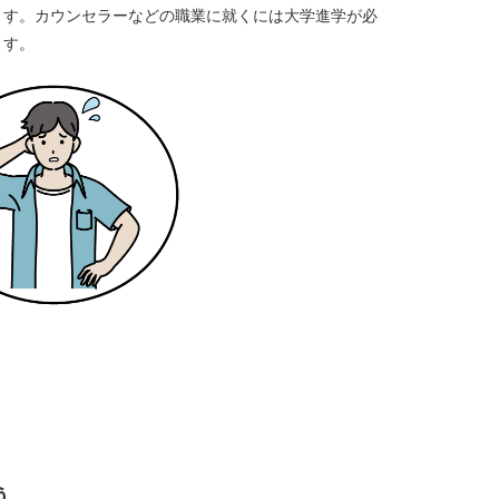
ます。カウンセラーなどの職業に就くには大学進学が必
ます。
う