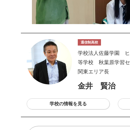
通信制高校
学校法人佐藤学園 ヒ
等学校 秋葉原学習セ
関東エリア長
金井 賢治
学校の情報を見る