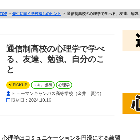
TOP
先生に聞く学校探しのヒント
通信制高校の心理学で学べる、友達、勉強
通信制高校の心理学で学べ
る、友達、勉強、自分のこ
と
PICKUP
スキル獲得
心理学
ヒューマンキャンパス高等学校（金井 賢治）
取材日：2024.10.16
心理学はコミュニケーションを円滑にする練習