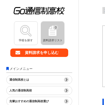
0
学校を探す
資料請求リスト
資料請求を申し込む
メインメニュー
通信制高校とは
人気の通信制高校
先輩おすすめの通信制高校選び