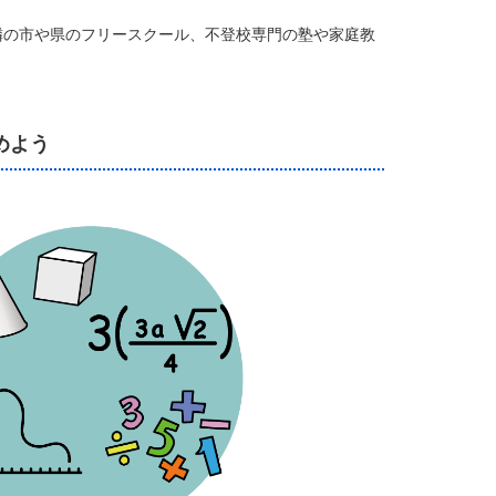
隣の市や県のフリースクール、不登校専門の塾や家庭教
めよう