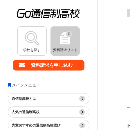
0
学校を探す
資料請求リスト
資料請求を申し込む
メインメニュー
通信制高校とは
人気の通信制高校
先輩おすすめの通信制高校選び