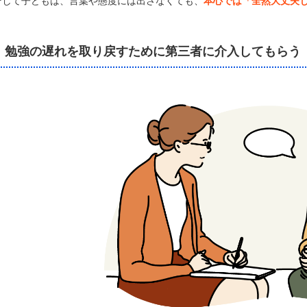
そして子どもは、言葉や態度には出さなくても、
本心では「全然大丈夫
勉強の遅れを取り戻すために第三者に介入してもらう