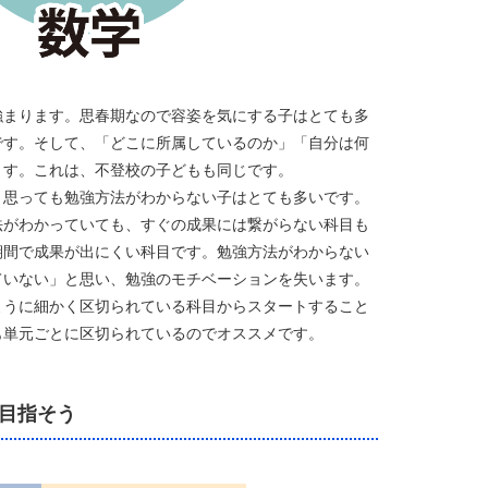
強まります。思春期なので容姿を気にする子はとても多
です。そして、「どこに所属しているのか」「自分は何
ます。これは、不登校の子どもも同じです。
と思っても勉強方法がわからない子はとても多いです。
法がわかっていても、すぐの成果には繋がらない科目も
期間で成果が出にくい科目です。勉強方法がわからない
ていない」と思い、勉強のモチベーションを失います。
ように細かく区切られている科目からスタートすること
も単元ごとに区切られているのでオススメです。
目指そう