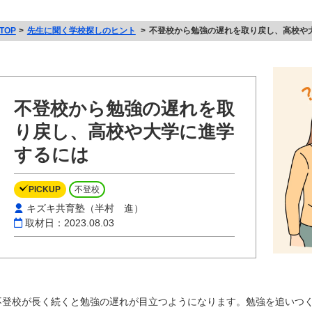
TOP
先生に聞く学校探しのヒント
不登校から勉強の遅れを取り戻し、高校や
不登校から勉強の遅れを取
り戻し、高校や大学に進学
するには
PICKUP
不登校
キズキ共育塾（半村 進）
取材日：2023.08.03
不登校が長く続くと勉強の遅れが目立つようになります。勉強を追いつ