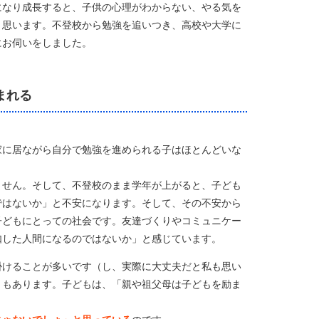
になり成長すると、子供の心理がわからない、やる気を
と思います。不登校から勉強を追いつき、高校や大学に
にお伺いをしました。
まれる
家に居ながら自分で勉強を進められる子はほとんどいな
ません。そして、不登校のまま学年が上がると、子ども
ではないか」と不安になります。そして、その不安から
子どもにとっての社会です。友達づくりやコミュニケー
如した人間になるのではないか」と感じています。
掛けることが多いです（し、実際に大丈夫だと私も思い
ともあります。子どもは、「親や祖父母は子どもを励ま