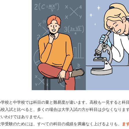
小学校と中学校では科目の量と難易度が違います。高校も一見すると科
高校入試と比べると、多くの場合は大学入試の方が科目は少なくなりま
ないわけではありません。
大学受験のためには、すべての科目の成績を満遍なく上げるよりも、
ま