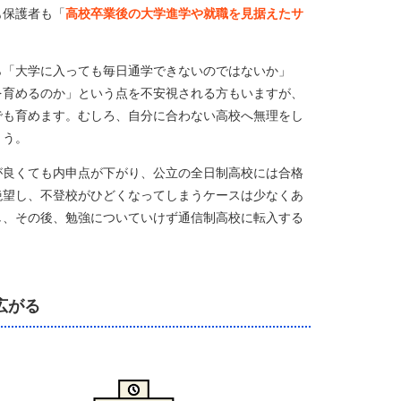
も保護者も「
高校卒業後の大学進学や就職を見据えたサ
ら「大学に入っても毎日通学できないのではないか」
を育めるのか」という点を不安視される方もいますが、
でも育めます。むしろ、自分に合わない高校へ無理をし
ょう。
が良くても内申点が下がり、公立の全日制高校には合格
絶望し、不登校がひどくなってしまうケースは少なくあ
し、その後、勉強についていけず通信制高校に転入する
広がる