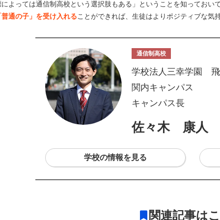
標によっては通信制高校という選択肢もある」ということを知っておい
「普通の子」を受け入れる
ことができれば、生徒はよりポジティブな気
通信制高校
学校法人三幸学園 飛
関内キャンパス
キャンパス長
佐々木 康人
学校の情報を見る
関連記事は