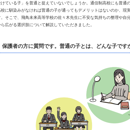
受けている子」を普通と捉えていないでしょうか。通信制高校にも普通
高校に馴染みがなければ普通の子が通ってもデメリットはないのか、現
す。そこで、飛鳥未来高等学校の佐々木先生に不安な気持ちの整理や自
から広がる選択肢について解説していただきました。
保護者の方に質問です。普通の子とは、どんな子です