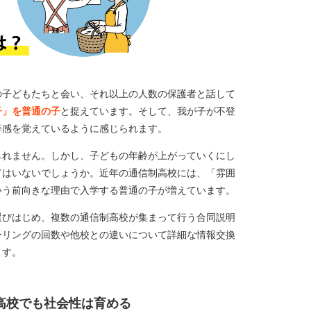
の子どもたちと会い、それ以上の人数の保護者と話して
子」を普通の子
と捉えています。そして、我が子が不登
等感を覚えているように感じられます。
しれません。しかし、子どもの年齢が上がっていくにし
てはいないでしょうか。近年の通信制高校には、「雰囲
いう前向きな理由で入学する普通の子が増えています。
選びはじめ、複数の通信制高校が集まって行う合同説明
ーリングの回数や他校との違いについて詳細な情報交換
ます。
高校でも社会性は育める