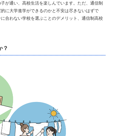
の子が通い、高校生活を楽しんでいます。ただ、通信制
実的に大学進学ができるのかと不安は尽きないはずで
分に合わない学校を選ぶことのデメリット、通信制高校
か？