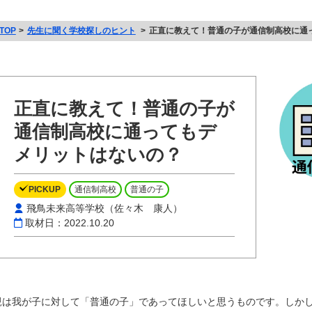
TOP
先生に聞く学校探しのヒント
正直に教えて！普通の子が通信制高校に通
正直に教えて！普通の子が
通信制高校に通ってもデ
メリットはないの？
PICKUP
通信制高校
普通の子
飛鳥未来高等学校（佐々木 康人）
取材日：2022.10.20
親は我が子に対して「普通の子」であってほしいと思うものです。しか