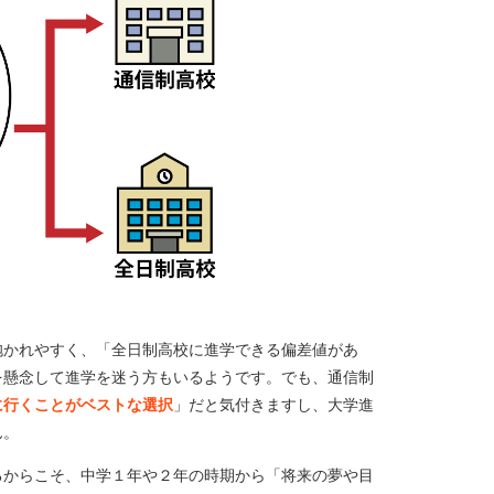
抱かれやすく、「全日制高校に進学できる偏差値があ
を懸念して進学を迷う方もいるようです。でも、通信制
に行くことがベストな選択
」だと気付きますし、大学進
ん。
るからこそ、中学１年や２年の時期から「将来の夢や目