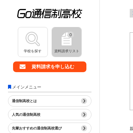
0
学校を探す
資料請求リスト
資料請求を申し込む
メインメニュー
通信制高校とは
人気の通信制高校
先輩おすすめの通信制高校選び