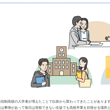
通信制高校の入学者が増えたことで以前から変わってきたことがありま
校は事情があって毎日は登校できない生徒でも高校卒業を目指せる場所