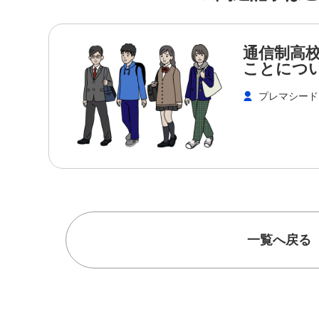
通信制高
ことにつ
プレマシード
一覧へ戻る