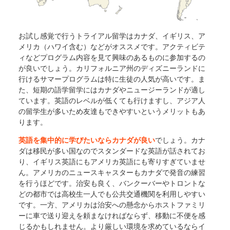
お試し感覚で行うトライアル留学はカナダ、イギリス、ア
メリカ（ハワイ含む）などがオススメです。アクティビテ
ィなどプログラム内容を見て興味のあるものに参加するの
が良いでしょう。カリフォルニア州のディズニーランドに
行けるサマープログラムは特に生徒の人気が高いです。ま
た、短期の語学留学にはカナダやニュージーランドが適し
ています。英語のレベルが低くても行けますし、アジア人
の留学生が多いため友達もできやすいというメリットもあ
ります。
英語を集中的に学びたいならカナダが良い
でしょう。カナ
ダは移民が多い国なのでスタンダードな英語が話されてお
り、イギリス英語にもアメリカ英語にも寄りすぎていませ
ん。アメリカのニュースキャスターもカナダで発音の練習
を行うほどです。治安も良く、バンクーバーやトロントな
どの都市では高校生一人でも公共交通機関を利用しやすい
です。一方、アメリカは治安への懸念からホストファミリ
ーに車で送り迎えを頼まなければならず、移動に不便を感
じるかもしれません。より厳しい環境を求めているならイ