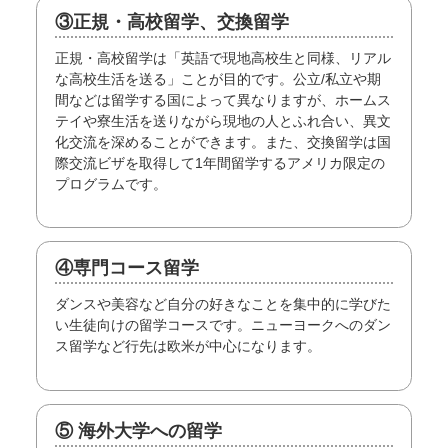
③正規・高校留学、交換留学
正規・高校留学は「英語で現地高校生と同様、リアル
な高校生活を送る」ことが目的です。公立/私立や期
間などは留学する国によって異なりますが、ホームス
テイや寮生活を送りながら現地の人とふれ合い、異文
化交流を深めることができます。また、交換留学は国
際交流ビザを取得して1年間留学するアメリカ限定の
プログラムです。
④専門コース留学
ダンスや美容など自分の好きなことを集中的に学びた
い生徒向けの留学コースです。ニューヨークへのダン
ス留学など行先は欧米が中心になります。
⑤ 海外大学への留学