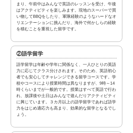
まり、午前中はみんなで英語のレッスンを受け、午後
はアクティビティを楽しみます。現地のスーパーで買
い物してBBQをしたり、軍隊経験のようなハードなオ
リエンテーションに挑んだり、海外で何かしらの経験
を積むことを重視した留学です。
②語学留学
語学留学は年齢や学年に関係なく、一人ひとりの英語
力に応じてクラス分けされます。そのため、英語初心
者でも安心してチャレンジできる留学コースです。学
校やコースにより授業時間は異なりますが、9時～14
時くらいまでが一般的です。授業はすべて英語で行わ
れ、放課後や土日はみんなで遊んだりアクティビティ
に興じています。３カ月以上の語学留学であれば語学
力をはじめ適応力も高まり、効果的な留学となるでし
ょう。