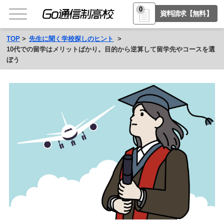
0
資料請求【無料】
TOP
先生に聞く学校探しのヒント
10代での留学はメリットばかり。目的から逆算して留学先やコースを選
ぼう