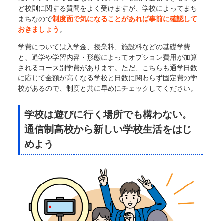
ど校則に関する質問をよく受けますが、学校によってまち
まちなので
制度面で気になることがあれば事前に確認して
おきましょう
。
学費については入学金、授業料、施設料などの基礎学費
と、通学や学習内容・形態によってオプション費用が加算
されるコース別学費があります。ただ、こちらも通学日数
に応じて金額が高くなる学校と日数に関わらず固定費の学
校があるので、制度と共に早めにチェックしてください。
学校は遊びに行く場所でも構わない。
通信制高校から新しい学校生活をはじ
めよう