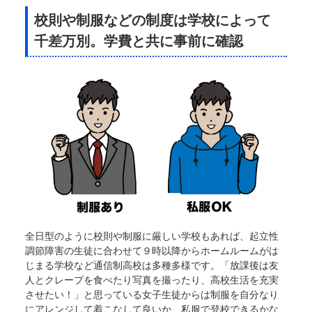
校則や制服などの制度は学校によって
千差万別。学費と共に事前に確認
全日型のように校則や制服に厳しい学校もあれば、起立性
調節障害の生徒に合わせて９時以降からホームルームがは
じまる学校など通信制高校は多種多様です。「放課後は友
人とクレープを食べたり写真を撮ったり、高校生活を充実
させたい！」と思っている女子生徒からは制服を自分なり
にアレンジして着こなして良いか、私服で登校できるかな