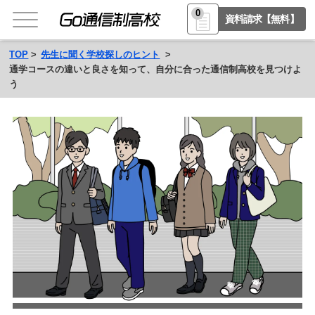
0
資料請求【無料】
TOP
先生に聞く学校探しのヒント
通学コースの違いと良さを知って、自分に合った通信制高校を見つけよ
う