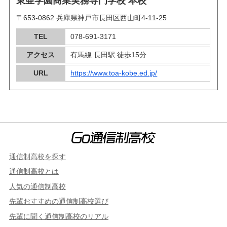
東亜学園商業実務専門学校 本校
〒653-0862 兵庫県神戸市長田区西山町4-11-25
TEL
078-691-3171
アクセス
有馬線 長田駅 徒歩15分
URL
https://www.toa-kobe.ed.jp/
通信制高校を探す
通信制高校とは
人気の通信制高校
先輩おすすめの通信制高校選び
先輩に聞く通信制高校のリアル