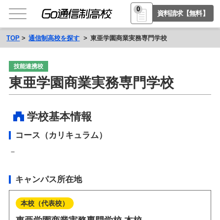
0
資料請求【無料】
TOP
通信制高校を探す
東亜学園商業実務専門学校
技能連携校
東亜学園商業実務専門学校
学校基本情報
コース（カリキュラム）
－
キャンパス所在地
本校（代表校）