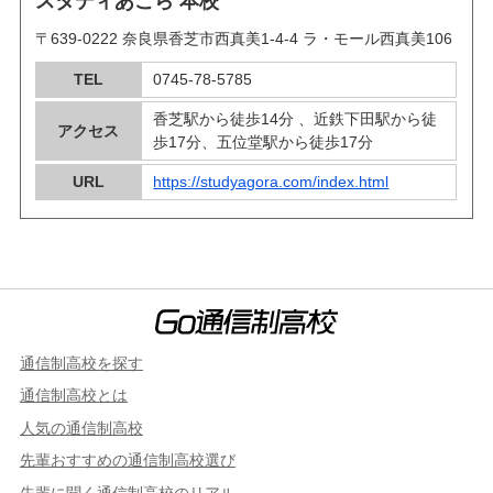
スタディあごら 本校
〒639-0222 奈良県香芝市西真美1-4-4 ラ・モール西真美106
TEL
0745-78-5785
香芝駅から徒歩14分 、近鉄下田駅から徒
アクセス
歩17分、五位堂駅から徒歩17分
URL
https://studyagora.com/index.html
通信制高校を探す
通信制高校とは
人気の通信制高校
先輩おすすめの通信制高校選び
先輩に聞く通信制高校のリアル