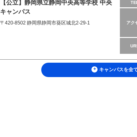
【公立】静岡県立静岡中央高等学校 中央
TE
キャンパス
〒420-8502 静岡県静岡市葵区城北2-29-1
アク
UR
キャンパスを全