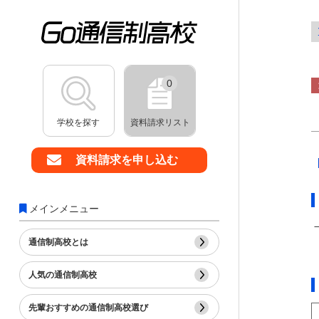
0
学校を探す
資料請求リスト
資料請求を申し込む
メインメニュー
通信制高校とは
人気の通信制高校
先輩おすすめの通信制高校選び