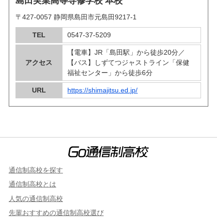
島田実業高等専修学校 本校
〒427-0057 静岡県島田市元島田9217-1
TEL
0547-37-5209
【電車】JR「島田駅」から徒歩20分／
アクセス
【バス】しずてつジャストライン「保健
福祉センター」から徒歩6分
URL
https://shimajitsu.ed.jp/
通信制高校を探す
通信制高校とは
人気の通信制高校
先輩おすすめの通信制高校選び