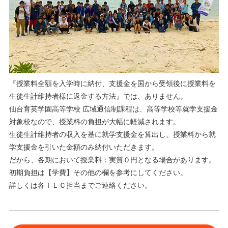
『授業料全額を入学時に納付、支援金を国から受領後に授業料を
生徒生計維持者様に返金する方法』では、ありません。
仙台育英学園高等学校 広域通信制課程は、高等学校等就学支援金
対象校なので、授業料の負担が大幅に軽減されます。
生徒生計維持者の収入を基に就学支援金を算出し、授業料から就
学支援金を引いた金額のみ納付いただきます。
だから、各期において授業料：実質０円となる場合があります。
初期負担は【学費】その他の欄を参考にしてください。
詳しくは各ＩＬＣ担当までご連絡ください。