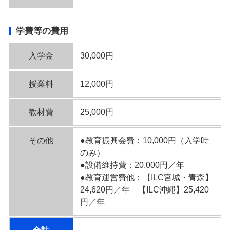
学費等の費用
入学金
30,000円
授業料
12,000円
教材費
25,000円
その他
●教育振興会費：10,000円（入学時
のみ）
●設備維持費：20.000円／年
●教育運営費他：【ILC宮城・青森】
24,620円／年 【ILC沖縄】25,420
円／年