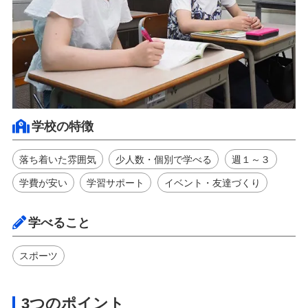
学校の特徴
落ち着いた雰囲気
少人数・個別で学べる
週１～３
学費が安い
学習サポート
イベント・友達づくり
学べること
スポーツ
3つのポイント