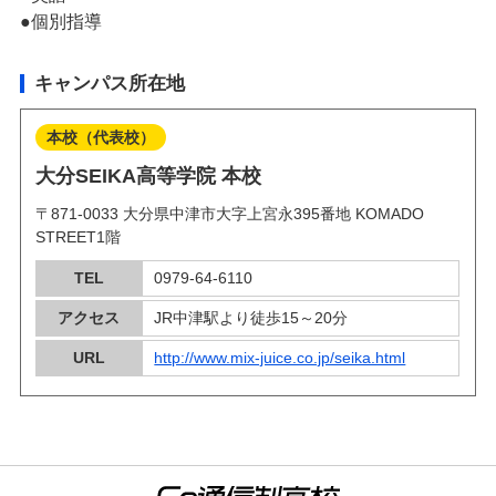
個別指導
キャンパス所在地
本校（代表校）
大分SEIKA高等学院 本校
〒871-0033 大分県中津市大字上宮永395番地 KOMADO
STREET1階
TEL
0979-64-6110
アクセス
JR中津駅より徒歩15～20分
URL
http://www.mix-juice.co.jp/seika.html