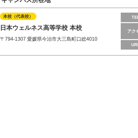
キャンパス所在地
本校（代表校）
TE
日本ウェルネス高等学校 本校
アク
〒794-1307 愛媛県今治市大三島町口総4010
UR