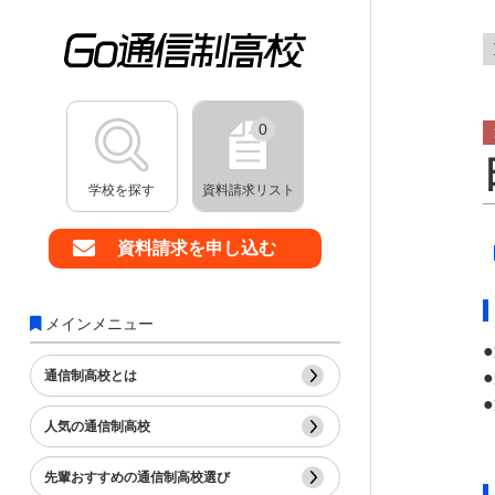
0
学校を探す
資料請求リスト
資料請求を申し込む
メインメニュー
通信制高校とは
人気の通信制高校
先輩おすすめの通信制高校選び