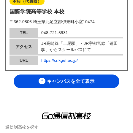
本校（代表校）
国際学院高等学校 本校
〒362-0806 埼玉県北足立郡伊奈町小室10474
TEL
048-721-5931
JR高崎線「上尾駅」・JR宇都宮線「蓮田
アクセス
駅」からスクールバスにて
URL
https://cr.kgef.ac.jp/
キャンパスを全て表示
通信制高校を探す