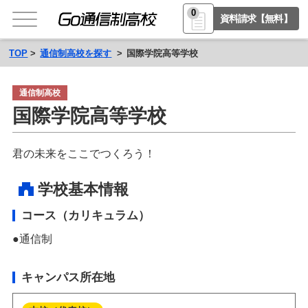
0
資料請求【無料】
TOP
通信制高校を探す
国際学院高等学校
通信制高校
国際学院高等学校
君の未来をここでつくろう！
学校基本情報
コース（カリキュラム）
通信制
キャンパス所在地