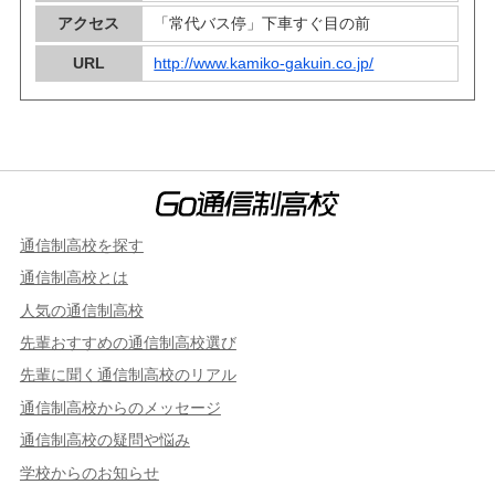
アクセス
「常代バス停」下車すぐ目の前
URL
http://www.kamiko-gakuin.co.jp/
通信制高校を探す
通信制高校とは
人気の通信制高校
先輩おすすめの通信制高校選び
先輩に聞く通信制高校のリアル
通信制高校からのメッセージ
通信制高校の疑問や悩み
学校からのお知らせ