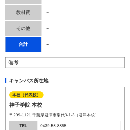
教材費
－
その他
－
合計
－
備考
キャンパス所在地
本校（代表校）
神子学院 本校
〒299-1121 千葉県君津市常代3-1-3（君津本校）
TEL
0439-55-8855