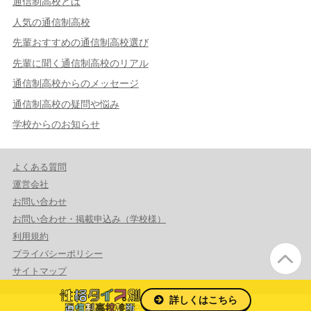
通信制高校とは
人気の通信制高校
先輩おすすめの通信制高校選び
先輩に聞く通信制高校のリアル
通信制高校からのメッセージ
通信制高校の疑問や悩み
学校からのお知らせ
よくある質問
運営会社
お問い合わせ
お問い合わせ・掲載申込み（学校様）
利用規約
プライバシーポリシー
サイトマップ
詳しくはこちら
© 2026 PrmaCeed Co.,Ltd.