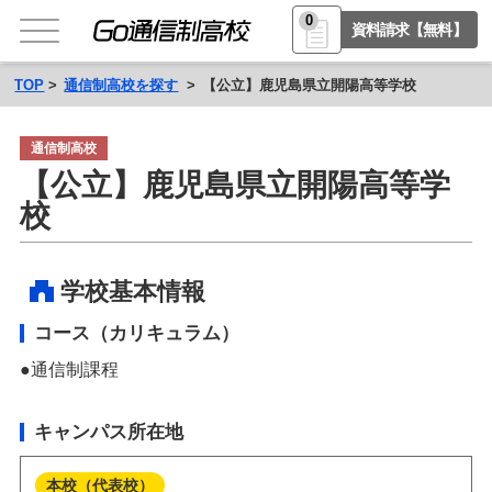
0
資料請求【無料】
TOP
通信制高校を探す
【公立】鹿児島県立開陽高等学校
通信制高校
【公立】鹿児島県立開陽高等学
校
学校基本情報
コース（カリキュラム）
通信制課程
キャンパス所在地
本校（代表校）