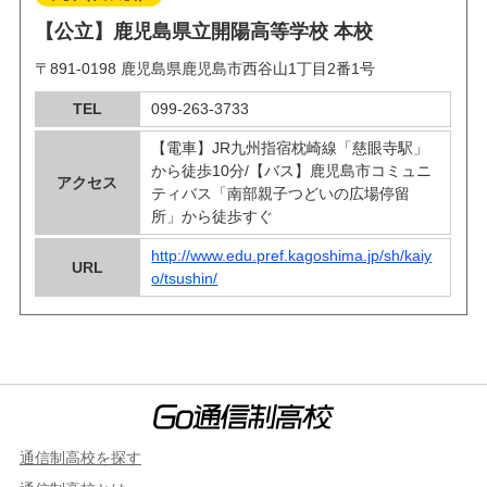
【公立】鹿児島県立開陽高等学校 本校
〒891-0198 鹿児島県鹿児島市西谷山1丁目2番1号
TEL
099-263-3733
【電車】JR九州指宿枕崎線「慈眼寺駅」
から徒歩10分/【バス】鹿児島市コミュニ
アクセス
ティバス「南部親子つどいの広場停留
所」から徒歩すぐ
http://www.edu.pref.kagoshima.jp/sh/kaiy
URL
o/tsushin/
通信制高校を探す