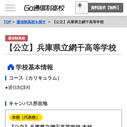
0
資料請求【無料】
TOP
通信制高校を探す
【公立】兵庫県立網干高等学校
通信制高校
【公立】兵庫県立網干高等学校
学校基本情報
コース（カリキュラム）
通信制課程
キャンパス所在地
本校（代表校）