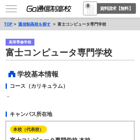
0
資料請求【無料】
TOP
通信制高校を探す
富士コンピュータ専門学校
高等専修学校
富士コンピュータ専門学校
学校基本情報
コース（カリキュラム）
－
キャンパス所在地
本校（代表校）