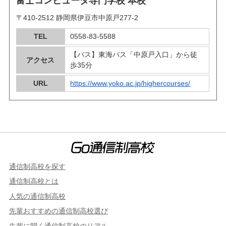
富士コンピュータ専門学校 本校
〒410-2512 静岡県伊豆市中原戸277-2
TEL
0558-83-5588
【バス】東海バス「中原戸入口」から徒
アクセス
歩35分
URL
https://www.yoko.ac.jp/highercourses/
通信制高校を探す
通信制高校とは
人気の通信制高校
先輩おすすめの通信制高校選び
先輩に聞く通信制高校のリアル