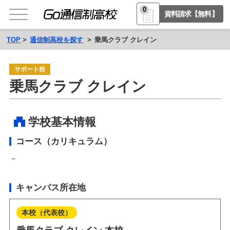
0
資料請求【無料】
TOP
通信制高校を探す
乗馬クラブ クレイン
サポート校
乗馬クラブ クレイン
学校基本情報
コース（カリキュラム）
－
キャンパス所在地
本校（代表校）