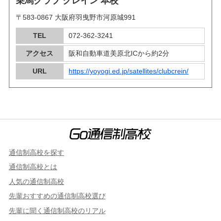
乗馬クラブ クレイン 本校
〒583-0867 大阪府羽曳野市河原城991
TEL
072-362-3241
アクセス
阪和自動車道美原北ICから約2分
URL
https://yoyogi.ed.jp/satellites/clubcrein/
通信制高校を探す
通信制高校とは
人気の通信制高校
先輩おすすめの通信制高校選び
先輩に聞く通信制高校のリアル