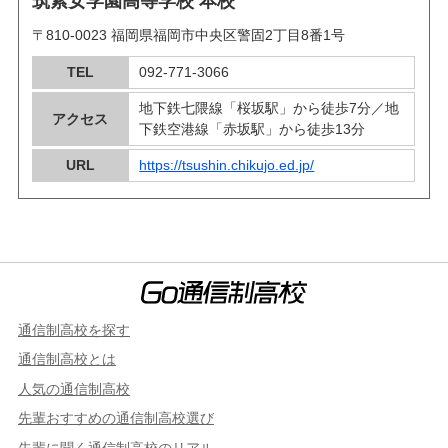
筑紫女学園高等学校 本校
〒810-0023 福岡県福岡市中央区警固2丁目8番1号
TEL
092-771-3066
地下鉄七隈線「桜坂駅」から徒歩7分／地
アクセス
下鉄空港線「赤坂駅」から徒歩13分
URL
https://tsushin.chikujo.ed.jp/
通信制高校を探す
通信制高校とは
人気の通信制高校
先輩おすすめの通信制高校選び
先輩に聞く通信制高校のリアル