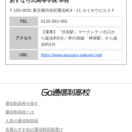
あすなろ式高等学院 本校
〒150-0032 東京都渋谷区鶯谷町4－11 カイホウビル２Ｆ
TEL
0120-562-955
【電車】「渋谷駅」マークシティ出口か
アクセス
ら徒歩約5分／井の頭線「神泉駅」から徒
歩約2分
URL
https://www.asunaro-gakuen.net/
通信制高校を探す
通信制高校とは
人気の通信制高校
先輩おすすめの通信制高校選び