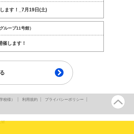
す！_7月19日(土)
グループ11号館）
開催します！
る
学校様）
利用規約
プライバシーポリシー
td.