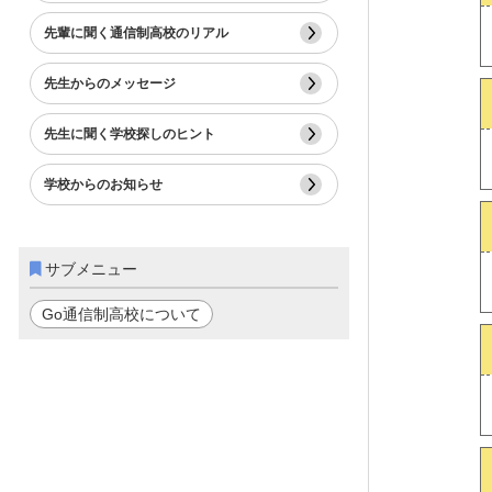
先輩に聞く通信制高校のリアル
先生からのメッセージ
先生に聞く学校探しのヒント
学校からのお知らせ
サブメニュー
Go通信制高校について