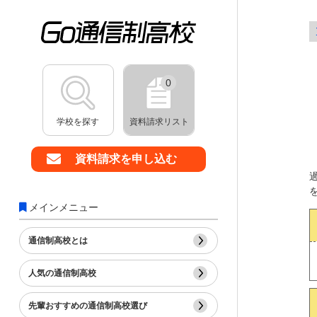
0
学校を探す
資料請求リスト
資料請求を申し込む
メインメニュー
通信制高校とは
人気の通信制高校
先輩おすすめの通信制高校選び