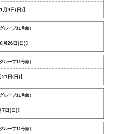
月9日(日)】
グループ11号館）
月26日(日)】
グループ11号館）
1日(日)】
グループ11号館）
日(日)】
グループ11号館）